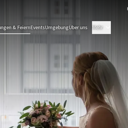
ngen & Feiern
Events
Umgebung
Über uns
Mehr
Zimmer 