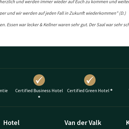
herzlich und werden immer wieder auf Euch zu kommen und weiter
per und wir werden auf jeden Fall in Zukunft wiederkommen" (D.)
n. Essen war lecker & Kellner waren sehr gut. Der Saal war sehr sch
ntie
Certified Business Hotel
Certified Green Hotel ®
®
Hotel
Van der Valk