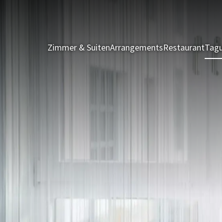
Zimmer & Suiten
Arrangements
Restaurant
Tagu