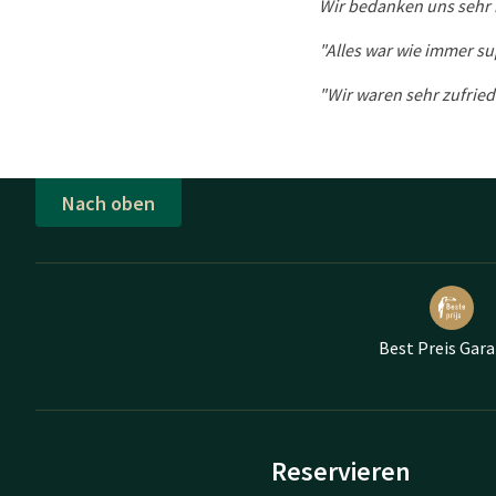
Wir bedanken uns sehr 
"Alles war wie immer su
"Wir waren sehr zufriede
Nach oben
Best Preis Gara
Reservieren