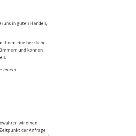
ei uns in guten Händen,
n Ihnen eine herzliche
 kümmern und können
en.
er einem
ewähren wir einen
eitpunkt der Anfrage.