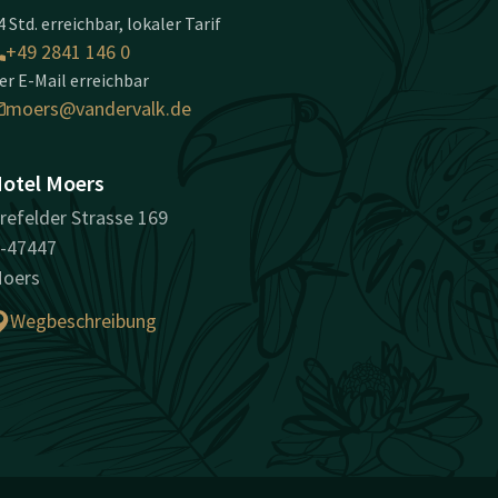
4 Std. erreichbar, lokaler Tarif
+49 2841 146 0
er E-Mail erreichbar
moers@vandervalk.de
otel Moers
refelder Strasse 169
-47447
oers
Wegbeschreibung