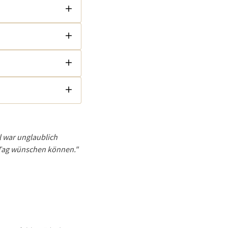
 war unglaublich
 Tag wünschen können."