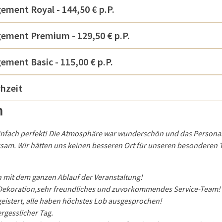
ement Royal - 144,50 € p.P.
ement Premium - 129,50 € p.P.
ement Basic - 115,00 € p.P.
hzeit
n
infach perfekt! Die Atmosphäre war wunderschön und das Personal
sam. Wir hätten uns keinen besseren Ort für unseren besonderen
n mit dem ganzen Ablauf der Veranstaltung!
e Dekoration,sehr freundliches und zuvorkommendes Service-Team!
eistert, alle haben höchstes Lob ausgesprochen!
ergesslicher Tag.