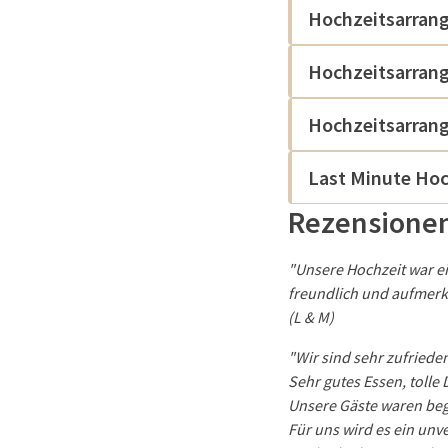
Hochzeitsarrang
Hochzeitsarrang
Hochzeitsarrang
Last Minute Hoc
Rezensione
"Unsere Hochzeit war e
freundlich und aufmerk
(L & M)
"Wir sind sehr zufriede
Sehr gutes Essen, toll
Unsere Gäste waren beg
Für uns wird es ein unv