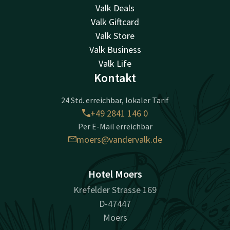
Valk Deals
Valk Giftcard
Valk Store
Valk Business
Valk Life
Kontakt
24 Std. erreichbar, lokaler Tarif
+49 2841 146 0
Per E-Mail erreichbar
moers@vandervalk.de
Hotel Moers
Krefelder Strasse 169
D-47447
Moers