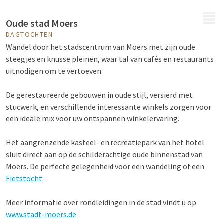
MENU
Oude stad Moers
DAGTOCHTEN
Wandel door het stadscentrum van Moers met zijn oude
steegjes en knusse pleinen, waar tal van cafés en restaurants
uitnodigen om te vertoeven.
De gerestaureerde gebouwen in oude stijl, versierd met
stucwerk, en verschillende interessante winkels zorgen voor
een ideale mix voor uw ontspannen winkelervaring.
Het aangrenzende kasteel- en recreatiepark van het hotel
sluit direct aan op de schilderachtige oude binnenstad van
Moers. De perfecte gelegenheid voor een wandeling of een
Fietstocht
.
Meer informatie over rondleidingen in de stad vindt u op
www.stadt-moers.de