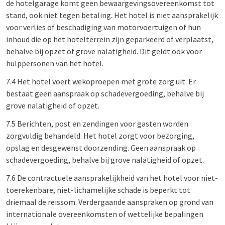
de hotelgarage komt geen bewaargevingsovereenkomst tot
stand, ook niet tegen betaling. Het hotel is niet aansprakelijk
voor verlies of beschadiging van motorvoertuigen of hun
inhoud die op het hotelterrein zijn geparkeerd of verplaatst,
behalve bij opzet of grove nalatigheid. Dit geldt ook voor
hulppersonen van het hotel.
7.4 Het hotel voert wekoproepen met grote zorg uit. Er
bestaat geen aanspraak op schadevergoeding, behalve bij
grove nalatigheid of opzet.
7.5 Berichten, post en zendingen voor gasten worden
zorgvuldig behandeld. Het hotel zorgt voor bezorging,
opslag en desgewenst doorzending. Geen aanspraak op
schadevergoeding, behalve bij grove nalatigheid of opzet.
7.6 De contractuele aansprakelijkheid van het hotel voor niet-
toerekenbare, niet-lichamelijke schade is beperkt tot
driemaal de reissom. Verdergaande aanspraken op grond van
internationale overeenkomsten of wettelijke bepalingen