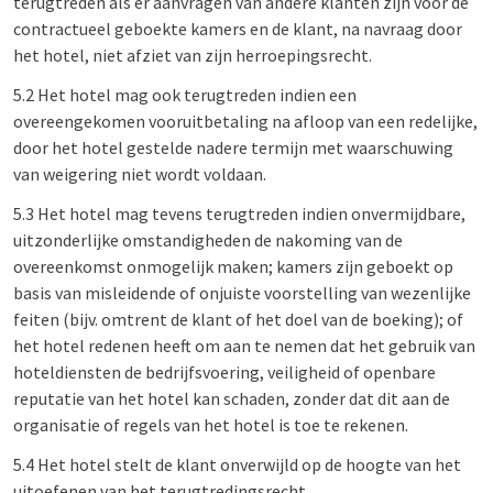
terugtreden als er aanvragen van andere klanten zijn voor de
contractueel geboekte kamers en de klant, na navraag door
het hotel, niet afziet van zijn herroepingsrecht.
5.2 Het hotel mag ook terugtreden indien een
overeengekomen vooruitbetaling na afloop van een redelijke,
door het hotel gestelde nadere termijn met waarschuwing
van weigering niet wordt voldaan.
5.3 Het hotel mag tevens terugtreden indien onvermijdbare,
uitzonderlijke omstandigheden de nakoming van de
overeenkomst onmogelijk maken; kamers zijn geboekt op
basis van misleidende of onjuiste voorstelling van wezenlijke
feiten (bijv. omtrent de klant of het doel van de boeking); of
het hotel redenen heeft om aan te nemen dat het gebruik van
hoteldiensten de bedrijfsvoering, veiligheid of openbare
reputatie van het hotel kan schaden, zonder dat dit aan de
organisatie of regels van het hotel is toe te rekenen.
5.4 Het hotel stelt de klant onverwijld op de hoogte van het
uitoefenen van het terugtredingsrecht.