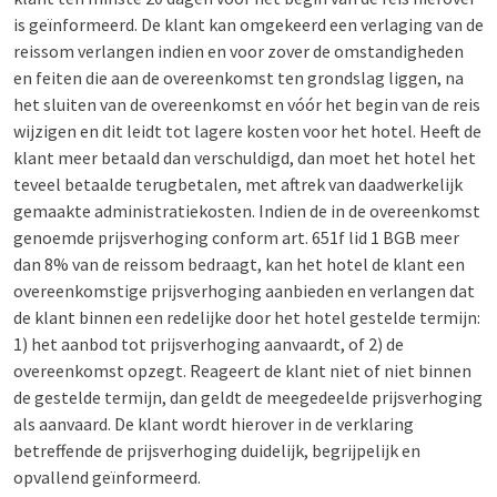
is geïnformeerd. De klant kan omgekeerd een verlaging van de
reissom verlangen indien en voor zover de omstandigheden
en feiten die aan de overeenkomst ten grondslag liggen, na
het sluiten van de overeenkomst en vóór het begin van de reis
wijzigen en dit leidt tot lagere kosten voor het hotel. Heeft de
klant meer betaald dan verschuldigd, dan moet het hotel het
teveel betaalde terugbetalen, met aftrek van daadwerkelijk
gemaakte administratiekosten. Indien de in de overeenkomst
genoemde prijsverhoging conform art. 651f lid 1 BGB meer
dan 8% van de reissom bedraagt, kan het hotel de klant een
overeenkomstige prijsverhoging aanbieden en verlangen dat
de klant binnen een redelijke door het hotel gestelde termijn:
1) het aanbod tot prijsverhoging aanvaardt, of 2) de
overeenkomst opzegt. Reageert de klant niet of niet binnen
de gestelde termijn, dan geldt de meegedeelde prijsverhoging
als aanvaard. De klant wordt hierover in de verklaring
betreffende de prijsverhoging duidelijk, begrijpelijk en
opvallend geïnformeerd.