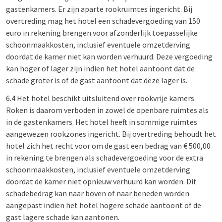
gastenkamers. Er zijn aparte rookruimtes ingericht. Bij
overtreding mag het hotel een schadevergoeding van 150
euro in rekening brengen voor afzonderlijk toepasselijke
schoonmaakkosten, inclusief eventuele omzetderving
doordat de kamer niet kan worden verhuurd. Deze vergoeding
kan hoger of lager zijn indien het hotel aantoont dat de
schade groter is of de gast aantoont dat deze lager is.
6.4 Het hotel beschikt uitsluitend over rookvrije kamers.
Roken is daarom verboden in zowel de openbare ruimtes als
in de gastenkamers. Het hotel heeft in sommige ruimtes
aangewezen rookzones ingericht. Bij overtreding behoudt het
hotel zich het recht voor om de gast een bedrag van € 500,00
in rekening te brengen als schadevergoeding voor de extra
schoonmaakkosten, inclusief eventuele omzetderving
doordat de kamer niet opnieuw verhuurd kan worden. Dit
schadebedrag kan naar boven of naar beneden worden
aangepast indien het hotel hogere schade aantoont of de
gast lagere schade kan aantonen.