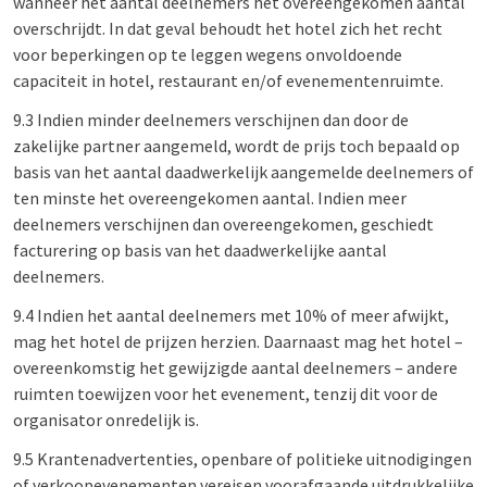
wanneer het aantal deelnemers het overeengekomen aantal
overschrijdt. In dat geval behoudt het hotel zich het recht
voor beperkingen op te leggen wegens onvoldoende
capaciteit in hotel, restaurant en/of evenementenruimte.
9.3 Indien minder deelnemers verschijnen dan door de
zakelijke partner aangemeld, wordt de prijs toch bepaald op
basis van het aantal daadwerkelijk aangemelde deelnemers of
ten minste het overeengekomen aantal. Indien meer
deelnemers verschijnen dan overeengekomen, geschiedt
facturering op basis van het daadwerkelijke aantal
deelnemers.
9.4 Indien het aantal deelnemers met 10% of meer afwijkt,
mag het hotel de prijzen herzien. Daarnaast mag het hotel –
overeenkomstig het gewijzigde aantal deelnemers – andere
ruimten toewijzen voor het evenement, tenzij dit voor de
organisator onredelijk is.
9.5 Krantenadvertenties, openbare of politieke uitnodigingen
of verkoopevenementen vereisen voorafgaande uitdrukkelijke