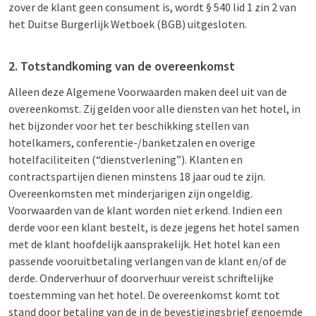
zover de klant geen consument is, wordt § 540 lid 1 zin 2 van
het Duitse Burgerlijk Wetboek (BGB) uitgesloten.
2. Totstandkoming van de overeenkomst
Alleen deze Algemene Voorwaarden maken deel uit van de
overeenkomst. Zij gelden voor alle diensten van het hotel, in
het bijzonder voor het ter beschikking stellen van
hotelkamers, conferentie-/banketzalen en overige
hotelfaciliteiten (“dienstverlening”). Klanten en
contractspartijen dienen minstens 18 jaar oud te zijn.
Overeenkomsten met minderjarigen zijn ongeldig.
Voorwaarden van de klant worden niet erkend. Indien een
derde voor een klant bestelt, is deze jegens het hotel samen
met de klant hoofdelijk aansprakelijk. Het hotel kan een
passende vooruitbetaling verlangen van de klant en/of de
derde. Onderverhuur of doorverhuur vereist schriftelijke
toestemming van het hotel. De overeenkomst komt tot
stand door betaling van de in de bevestigingsbrief genoemde