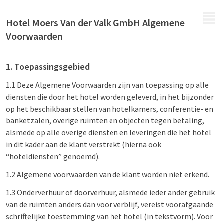
MENU
Hotel Moers Van der Valk GmbH Algemene
Voorwaarden
1. Toepassingsgebied
1.1 Deze Algemene Voorwaarden zijn van toepassing op alle
diensten die door het hotel worden geleverd, in het bijzonder
op het beschikbaar stellen van hotelkamers, conferentie- en
banketzalen, overige ruimten en objecten tegen betaling,
alsmede op alle overige diensten en leveringen die het hotel
in dit kader aan de klant verstrekt (hierna ook
“hoteldiensten” genoemd).
1.2 Algemene voorwaarden van de klant worden niet erkend.
1.3 Onderverhuur of doorverhuur, alsmede ieder ander gebruik
van de ruimten anders dan voor verblijf, vereist voorafgaande
schriftelijke toestemming van het hotel (in tekstvorm). Voor