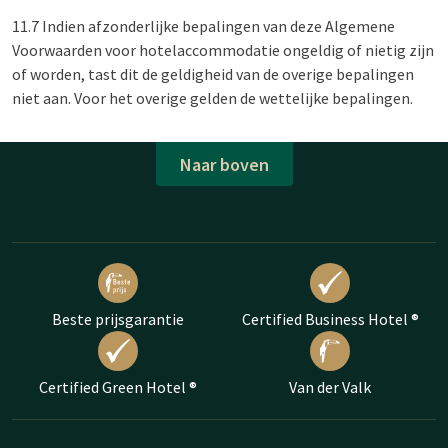
11.7 Indien afzonderlijke bepalingen van deze Algemene
Voorwaarden voor hotelaccommodatie ongeldig of nietig zijn
of worden, tast dit de geldigheid van de overige bepalingen
niet aan. Voor het overige gelden de wettelijke bepalingen.
Naar boven
Beste prijsgarantie
Certified Business Hotel ®
Certified Green Hotel ®
Van der Valk