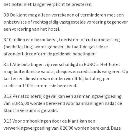
het hotel niet langer verplicht te presteren.
3.9 De klant mag alleen verrekenen of verminderen met een
onbetwiste of rechtsgeldig vastgestelde vordering tegenover
een vordering van het hotel.
3.10 Indien een bezoekers-, toeristen- of cultuurbelasting
(bedbelasting) wordt geheven, betaalt de gast deze
afzonderlijk conform de geldende bepalingen.
3.11 Alle betalingen zijn verschuldigd in EURO’s. Het hotel
mag buitenlandse valuta, cheques en creditcards weigeren. Op
kosten en diensten van derden wordt bij betaling per
creditcard 10% commissie berekend.
3.12 Per afzonderlijk geval kan een aanmaningsvergoeding
van EUR 5,00 worden berekend voor aanmaningen nadat de
klant in verzuim is geraakt.
3.13 Voor omboekingen door de klant kan een
verwerkingsvergoeding van € 20,00 worden berekend. Deze