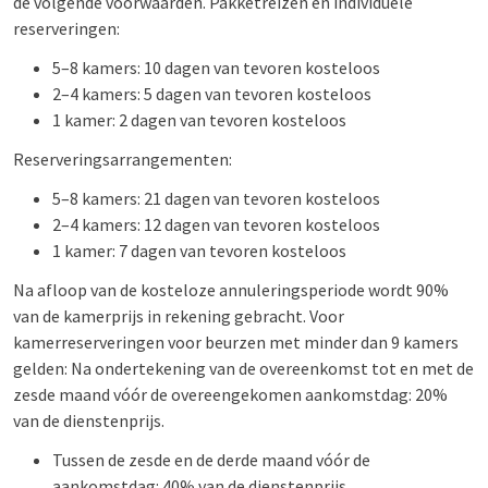
de volgende voorwaarden. Pakketreizen en individuele
reserveringen:
5–8 kamers: 10 dagen van tevoren kosteloos
2–4 kamers: 5 dagen van tevoren kosteloos
1 kamer: 2 dagen van tevoren kosteloos
Reserveringsarrangementen:
5–8 kamers: 21 dagen van tevoren kosteloos
2–4 kamers: 12 dagen van tevoren kosteloos
1 kamer: 7 dagen van tevoren kosteloos
Na afloop van de kosteloze annuleringsperiode wordt 90%
van de kamerprijs in rekening gebracht. Voor
kamerreserveringen voor beurzen met minder dan 9 kamers
gelden: Na ondertekening van de overeenkomst tot en met de
zesde maand vóór de overeengekomen aankomstdag: 20%
van de dienstenprijs.
Tussen de zesde en de derde maand vóór de
aankomstdag: 40% van de dienstenprijs.