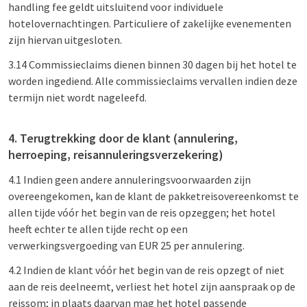
handling fee geldt uitsluitend voor individuele
hotelovernachtingen. Particuliere of zakelijke evenementen
zijn hiervan uitgesloten.
3.14 Commissieclaims dienen binnen 30 dagen bij het hotel te
worden ingediend. Alle commissieclaims vervallen indien deze
termijn niet wordt nageleefd.
4. Terugtrekking door de klant (annulering,
herroeping, reisannuleringsverzekering)
4.1 Indien geen andere annuleringsvoorwaarden zijn
overeengekomen, kan de klant de pakketreisovereenkomst te
allen tijde vóór het begin van de reis opzeggen; het hotel
heeft echter te allen tijde recht op een
verwerkingsvergoeding van EUR 25 per annulering.
4.2 Indien de klant vóór het begin van de reis opzegt of niet
aan de reis deelneemt, verliest het hotel zijn aanspraak op de
reissom; in plaats daarvan mag het hotel passende