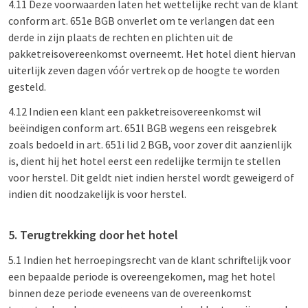
4.11 Deze voorwaarden laten het wettelijke recht van de klant
conform art. 651e BGB onverlet om te verlangen dat een
derde in zijn plaats de rechten en plichten uit de
pakketreisovereenkomst overneemt. Het hotel dient hiervan
uiterlijk zeven dagen vóór vertrek op de hoogte te worden
gesteld.
4.12 Indien een klant een pakketreisovereenkomst wil
beëindigen conform art. 651l BGB wegens een reisgebrek
zoals bedoeld in art. 651i lid 2 BGB, voor zover dit aanzienlijk
is, dient hij het hotel eerst een redelijke termijn te stellen
voor herstel. Dit geldt niet indien herstel wordt geweigerd of
indien dit noodzakelijk is voor herstel.
5. Terugtrekking door het hotel
5.1 Indien het herroepingsrecht van de klant schriftelijk voor
een bepaalde periode is overeengekomen, mag het hotel
binnen deze periode eveneens van de overeenkomst