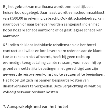
Bij het gebruik van marihuana wordt onmiddellijk een
huisverbod opgelegd. Daarnaast wordt een schoonmaakkost
van € 500,00 in rekening gebracht. Ook dit schadebedrag kan
naar boven of naar beneden worden aangepast indien het
hotel hogere schade aantoont of de gast lagere schade kan
aantonen.
6.5 Indien de klant individuele reisdiensten die het hotel
contractueel wilde en kon leveren om redenen aan de klant
toe te rekenen niet afneemt, heeft hij geen recht op
evenredige terugbetaling van de reissom, voor zover hij op
grond van wettelijke bepalingen niet gerechtigd zou zijn
geweest de reisovereenkomst op te zeggen of te beëindigen.
Het hotel zal zich inspannen bespaarde kosten van
dienstverleners te vergoeden. Deze verplichting vervalt bij
volledig verwaarloosbare kosten.
7. Aansprakelijkheid van het hotel