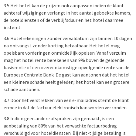
3.5 Het hotel kan de prijzen ook aanpassen indien de klant
achteraf wijzigingen verlangt in het aantal geboekte kamers,
de hoteldiensten of de verblijfsduur en het hotel daarmee
instemt.
3.6 Hotelrekeningen zonder vervaldatum zijn binnen 10 dagen
na ontvangst zonder korting betaalbaar. Het hotel mag
opeisbare vorderingen onmiddellijk opeisen. Vanaf verzuim
mag het hotel rente berekenen van 9% boven de geldende
basisrente of een overeenkomstige opvolgende rente van de
Europese Centrale Bank. De gast kan aantonen dat het hotel
een kleinere schade heeft geleden; het hotel kan een grotere
schade aantonen.
3.7 Door het verstrekken van een e-mailadres stemt de klant
ermee in dat de factuur elektronisch kan worden verzonden.
3.8 Indien geen andere afspraken zijn gemaakt, is een
aanbetaling van 80% van het verwachte factuurbedrag
verschuldigd voor hoteldiensten. Bij niet-tijdige betaling is