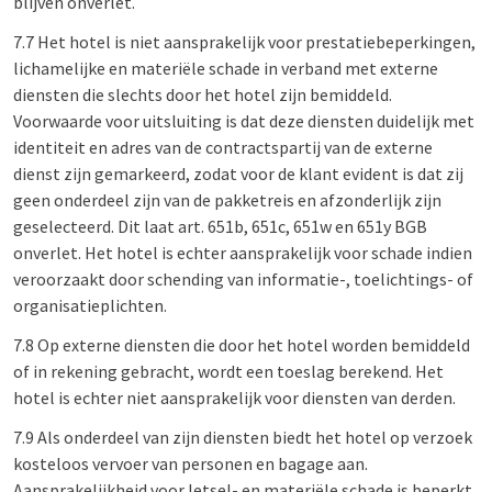
blijven onverlet.
7.7 Het hotel is niet aansprakelijk voor prestatiebeperkingen,
lichamelijke en materiële schade in verband met externe
diensten die slechts door het hotel zijn bemiddeld.
Voorwaarde voor uitsluiting is dat deze diensten duidelijk met
identiteit en adres van de contractspartij van de externe
dienst zijn gemarkeerd, zodat voor de klant evident is dat zij
geen onderdeel zijn van de pakketreis en afzonderlijk zijn
geselecteerd. Dit laat art. 651b, 651c, 651w en 651y BGB
onverlet. Het hotel is echter aansprakelijk voor schade indien
veroorzaakt door schending van informatie-, toelichtings- of
organisatieplichten.
7.8 Op externe diensten die door het hotel worden bemiddeld
of in rekening gebracht, wordt een toeslag berekend. Het
hotel is echter niet aansprakelijk voor diensten van derden.
7.9 Als onderdeel van zijn diensten biedt het hotel op verzoek
kosteloos vervoer van personen en bagage aan.
Aansprakelijkheid voor letsel- en materiële schade is beperkt