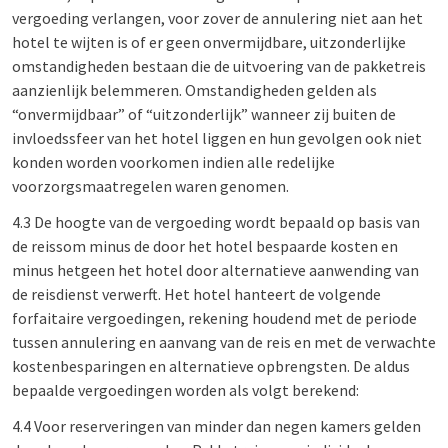
vergoeding verlangen, voor zover de annulering niet aan het
hotel te wijten is of er geen onvermijdbare, uitzonderlijke
omstandigheden bestaan die de uitvoering van de pakketreis
aanzienlijk belemmeren. Omstandigheden gelden als
“onvermijdbaar” of “uitzonderlijk” wanneer zij buiten de
invloedssfeer van het hotel liggen en hun gevolgen ook niet
konden worden voorkomen indien alle redelijke
voorzorgsmaatregelen waren genomen.
4.3 De hoogte van de vergoeding wordt bepaald op basis van
de reissom minus de door het hotel bespaarde kosten en
minus hetgeen het hotel door alternatieve aanwending van
de reisdienst verwerft. Het hotel hanteert de volgende
forfaitaire vergoedingen, rekening houdend met de periode
tussen annulering en aanvang van de reis en met de verwachte
kostenbesparingen en alternatieve opbrengsten. De aldus
bepaalde vergoedingen worden als volgt berekend:
4.4 Voor reserveringen van minder dan negen kamers gelden