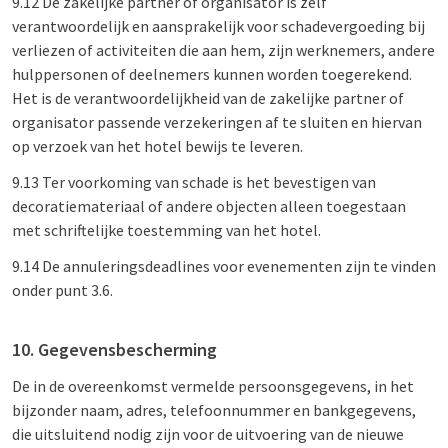
9.12 De zakelijke partner of organisator is zelf
verantwoordelijk en aansprakelijk voor schadevergoeding bij
verliezen of activiteiten die aan hem, zijn werknemers, andere
hulppersonen of deelnemers kunnen worden toegerekend.
Het is de verantwoordelijkheid van de zakelijke partner of
organisator passende verzekeringen af te sluiten en hiervan
op verzoek van het hotel bewijs te leveren.
9.13 Ter voorkoming van schade is het bevestigen van
decoratiemateriaal of andere objecten alleen toegestaan
met schriftelijke toestemming van het hotel.
9.14 De annuleringsdeadlines voor evenementen zijn te vinden
onder punt 3.6.
10. Gegevensbescherming
De in de overeenkomst vermelde persoonsgegevens, in het
bijzonder naam, adres, telefoonnummer en bankgegevens,
die uitsluitend nodig zijn voor de uitvoering van de nieuwe